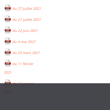
du 27 juillet 2021
du 27 juillet 2021
du 22 juin 2021
du 4 mai 2021
du 23 mars 2021
du 11 février
2021
du 13 janvier
2021