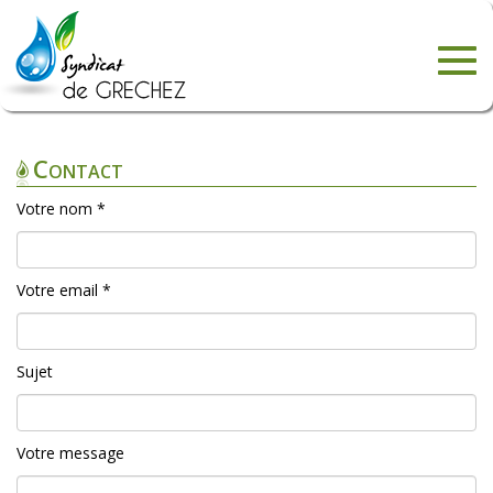
Togg
navig
Contact
Votre nom *
Votre email *
Sujet
Votre message