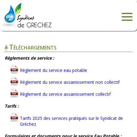
Togg
navig
Téléchargements
Règlements de service :
Règlement du service eau potable
Règlement du service assainissement non collectif
Règlement du service assainissement collectif
Tarifs :
Tarifs 2025 des services pratiqués sur le Syndicat de
Gréchez
Formulaires et documents pour le service Eau Potable :