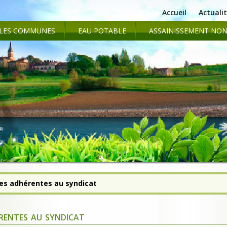
Accueil
Actuali
LES COMMUNES
EAU POTABLE
ASSAINISSEMENT NON
s adhérentes au syndicat
entes au syndicat