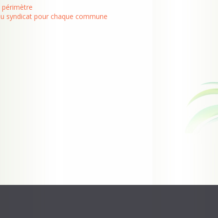
u périmètre
u syndicat pour chaque commune