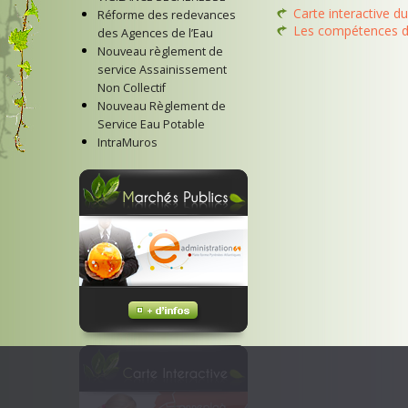
Carte interactive d
Réforme des redevances
Les compétences d
des Agences de l’Eau
Nouveau règlement de
service Assainissement
Non Collectif
Nouveau Règlement de
Service Eau Potable
IntraMuros