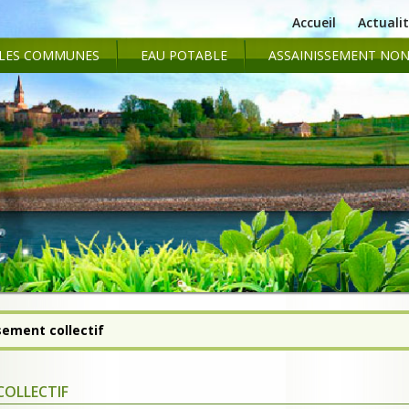
Accueil
Actuali
LES COMMUNES
EAU POTABLE
ASSAINISSEMENT NON
sement collectif
collectif